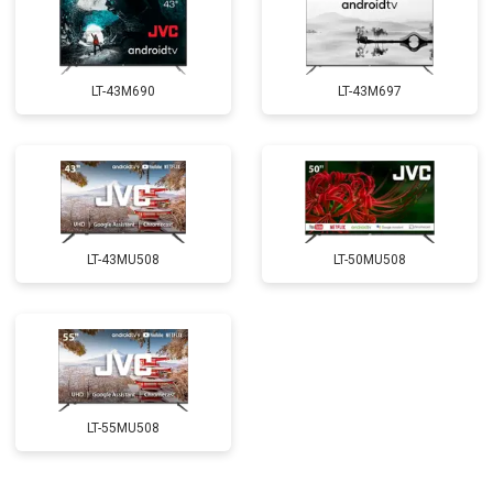
LT-43M690
LT-43M697
LT-43MU508
LT-50MU508
LT-55MU508