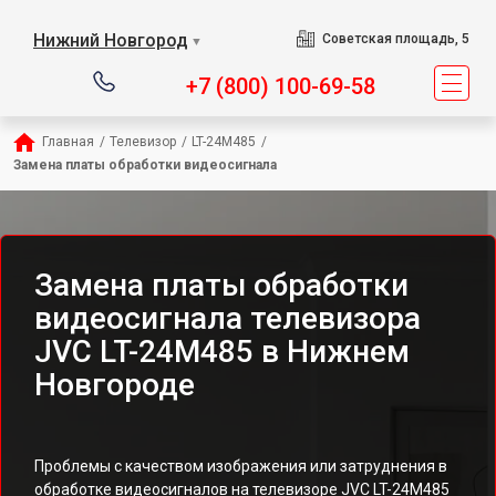
Нижний Новгород
Советская площадь, 5
▼
+7 (800) 100-69-58
Главная
/
Телевизор
/
LT-24M485
/
Замена платы обработки видеосигнала
Замена платы обработки
видеосигнала телевизора
JVC LT-24M485 в Нижнем
Новгороде
Проблемы с качеством изображения или затруднения в
обработке видеосигналов на телевизоре JVC LT-24M485