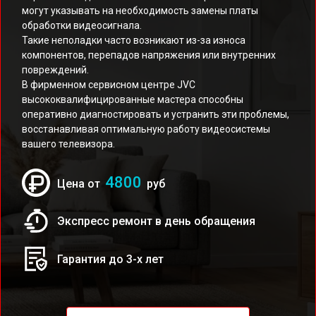
могут указывать на необходимость замены платы
обработки видеосигнала.
Такие неполадки часто возникают из-за износа
компонентов, перепадов напряжения или внутренних
повреждений.
В фирменном сервисном центре JVC
высококвалифицированные мастера способны
оперативно диагностировать и устранить эти проблемы,
восстанавливая оптимальную работу видеосистемы
вашего телевизора.
4800
Цена от
руб
Экспресс ремонт в день обращения
Гарантия до 3-х лет