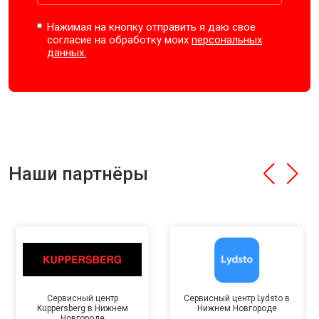
Нажимая на кнопку отправить я даю свое
согласие на обработку моих
персональных
данных.
Наши партнёры
Сервисный центр
Сервисный центр Lydsto в
Kuppersberg в Нижнем
Нижнем Новгороде
Новгороде