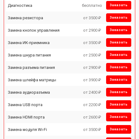
Диагностика
бесплатно
Заказать
Замена резистора
от 3500 ₽
Заказать
Замена кнопок управления
от 2900 ₽
Заказать
Замена ИК-приемника
от 3500 ₽
Заказать
Замена шнура питания
от 2500 ₽
Заказать
Замена разъема питания
от 2900 ₽
Заказать
Замена шлейфа матрицы
от 3900 ₽
Заказать
Замена аудиоразъема
от 2400 ₽
Заказать
Замена USB порта
от 2200 ₽
Заказать
Замена HDMI порта
от 2600 ₽
Заказать
Замена модуля Wi-Fi
от 3500 ₽
Заказать