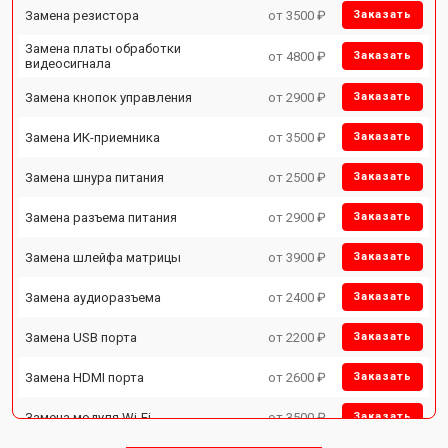
Замена резистора
от 3500 ₽
Заказать
Замена платы обработки
от 4800 ₽
Заказать
видеосигнала
Замена кнопок управления
от 2900 ₽
Заказать
Замена ИК-приемника
от 3500 ₽
Заказать
Замена шнура питания
от 2500 ₽
Заказать
Замена разъема питания
от 2900 ₽
Заказать
Замена шлейфа матрицы
от 3900 ₽
Заказать
Замена аудиоразъема
от 2400 ₽
Заказать
Замена USB порта
от 2200 ₽
Заказать
Замена HDMI порта
от 2600 ₽
Заказать
Замена модуля Wi-Fi
от 3500 ₽
Заказать