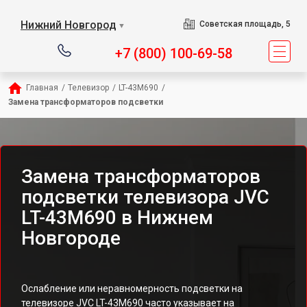
Нижний Новгород
Советская площадь, 5
▼
+7 (800) 100-69-58
Главная
/
Телевизор
/
LT-43M690
/
Замена трансформаторов подсветки
Замена трансформаторов
подсветки телевизора JVC
LT-43M690 в Нижнем
Новгороде
Ослабление или неравномерность подсветки на
телевизоре JVC LT-43M690 часто указывает на