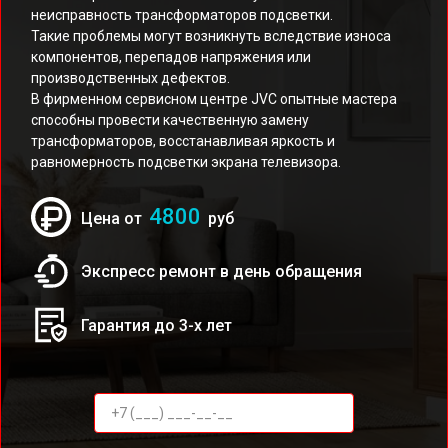
неисправность трансформаторов подсветки.
Такие проблемы могут возникнуть вследствие износа
компонентов, перепадов напряжения или
производственных дефектов.
В фирменном сервисном центре JVC опытные мастера
способны провести качественную замену
трансформаторов, восстанавливая яркость и
равномерность подсветки экрана телевизора.
4800
Цена от
руб
Экспресс ремонт в день обращения
Гарантия до 3-х лет