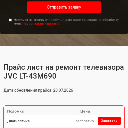
Отправить заявку
Нажимая на кнопку отправить я даю свое согласие на обработку
моих
персональных данных.
Прайс лист на ремонт телевизора
JVC LT-43M690
Дата обновления прайса: 20.07.2026
Поломка
Цена
Диагностика
бесплатно
Заказать