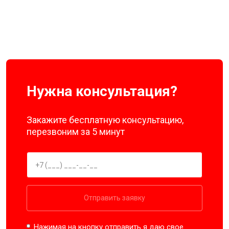
Нужна консультация?
Закажите бесплатную консультацию,
перезвоним за 5 минут
Отправить заявку
Нажимая на кнопку отправить я даю свое