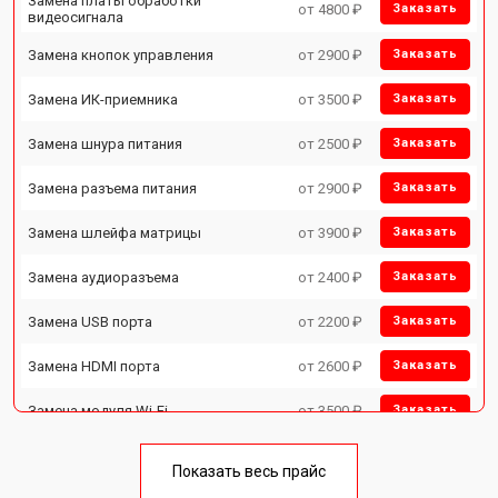
Замена платы обработки
от 4800 ₽
Заказать
видеосигнала
Замена кнопок управления
от 2900 ₽
Заказать
Замена ИК-приемника
от 3500 ₽
Заказать
Замена шнура питания
от 2500 ₽
Заказать
Замена разъема питания
от 2900 ₽
Заказать
Замена шлейфа матрицы
от 3900 ₽
Заказать
Замена аудиоразъема
от 2400 ₽
Заказать
Замена USB порта
от 2200 ₽
Заказать
Замена HDMI порта
от 2600 ₽
Заказать
Замена модуля Wi-Fi
от 3500 ₽
Заказать
Ремонт блока управления
от 3100 ₽
Заказать
Показать весь прайс