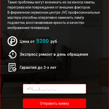
Такие проблемы могут возникать из-за износа лампы,
перегрева или повреждения от внешних факторов.
В фирменном сервисном центре JVC профессиональные
мастера способны оперативно заменить лампу
подсветки, восстанавливая яркость и качество
изображения телевизора.
5200
Цена от
руб
Экспресс ремонт в день обращения
Гарантия до 3-х лет
Отправить заявку