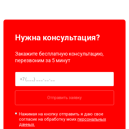
Нужна консультация?
Закажите бесплатную консультацию,
перезвоним за 5 минут
Отправить заявку
Нажимая на кнопку отправить я даю свое
согласие на обработку моих
персональных
данных.