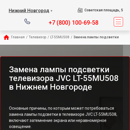
Нижний Новгород
Советская площадь, 5
▼
+7 (800) 100-69-58
Главная
/
Телевизор
/
LT-55MU508
/
Замена лампы подсветки
Замена лампы подсветки
телевизора JVC LT-55MU508
в Нижнем Новгороде
Основные причины, по которым может потребоваться
замена лампы подсветки в телевизоре JVC LT-55MU508,
включают затемнение экрана или неравномерное
освещение.