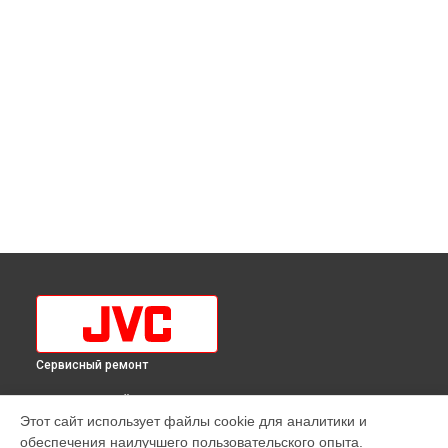
Сервисный ремонт
ВЫБЕРИ СВОЙ ГОРОД
Этот сайт использует файлы cookie для аналитики и
Замена лампы подсветки телевизора LT-55MU508 JVC в
обеспечения наилучшего пользовательского опыта.