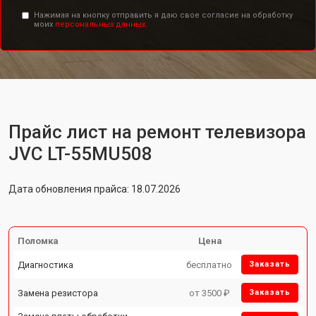
Нажимая на кнопку отправить я даю свое согласие на обработку
моих
персональных данных.
Прайс лист на ремонт телевизора
JVC LT-55MU508
Дата обновления прайса: 18.07.2026
Поломка
Цена
Диагностика
бесплатно
Заказать
Замена резистора
от 3500 ₽
Заказать