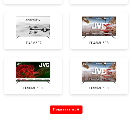
LT-43M697
LT-43MU508
LT-50MU508
LT-55MU508