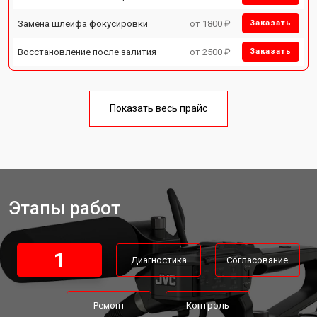
Замена шлейфа фокусировки
от 1800 ₽
Заказать
Восстановление после залития
от 2500 ₽
Заказать
Показать весь прайс
Этапы работ
1
Диагностика
Согласование
Ремонт
Контроль