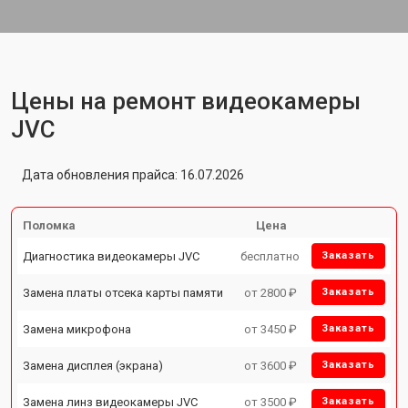
Цены на ремонт видеокамеры
JVC
Дата обновления прайса: 16.07.2026
Поломка
Цена
Диагностика видеокамеры JVC
бесплатно
Заказать
Замена платы отсека карты памяти
от 2800 ₽
Заказать
Замена микрофона
от 3450 ₽
Заказать
Замена дисплея (экрана)
от 3600 ₽
Заказать
Замена линз видеокамеры JVC
от 3500 ₽
Заказать