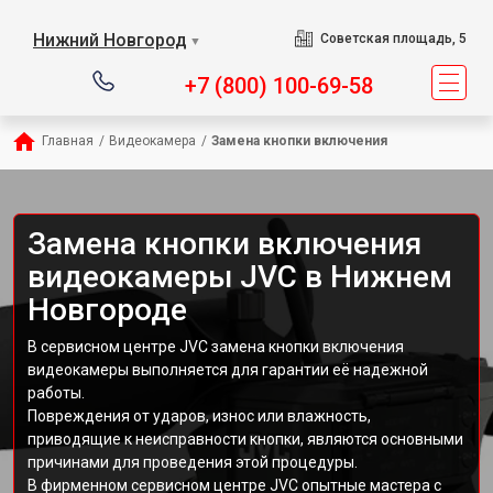
Нижний Новгород
Советская площадь, 5
▼
+7 (800) 100-69-58
Главная
/
Видеокамера
/
Замена кнопки включения
Замена кнопки включения
видеокамеры JVC в Нижнем
Новгороде
В сервисном центре JVC замена кнопки включения
видеокамеры выполняется для гарантии её надежной
работы.
Повреждения от ударов, износ или влажность,
приводящие к неисправности кнопки, являются основными
причинами для проведения этой процедуры.
В фирменном сервисном центре JVC опытные мастера с