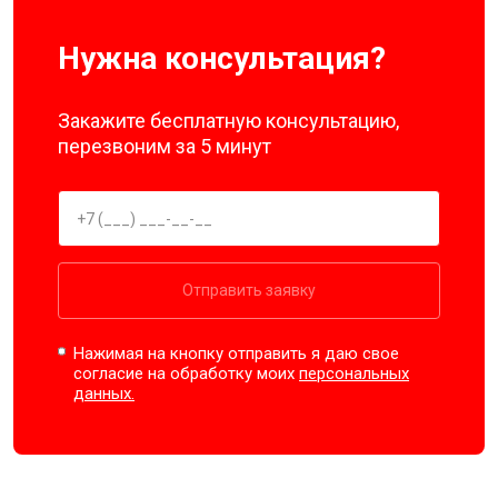
Нужна консультация?
Закажите бесплатную консультацию,
перезвоним за 5 минут
Отправить заявку
Нажимая на кнопку отправить я даю свое
согласие на обработку моих
персональных
данных.